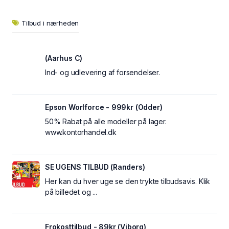
Tilbud i nærheden
(Aarhus C)
Ind- og udlevering af forsendelser.
Epson Worlforce - 999kr (Odder)
50% Rabat på alle modeller på lager.
www.kontorhandel.dk
SE UGENS TILBUD (Randers)
Her kan du hver uge se den trykte tilbudsavis. Klik
på billedet og ...
Frokosttilbud - 89kr (Viborg)