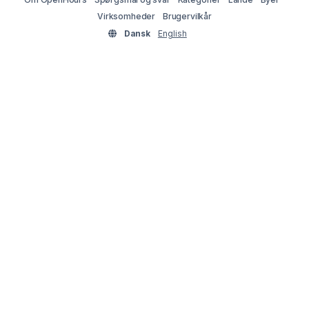
Virksomheder
Brugervilkår
Dansk
English