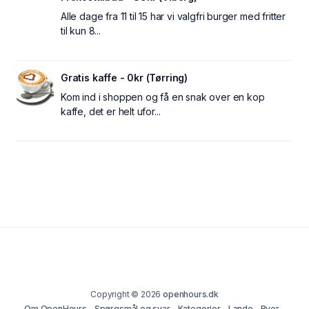
Alle dage fra 11 til 15 har vi valgfri burger med fritter
til kun 8...
Gratis kaffe - 0kr (Tørring)
Kom ind i shoppen og få en snak over en kop
kaffe, det er helt ufor...
Copyright © 2026
openhours.dk
Om OpenHours
Spørgsmål og svar
Kategorier
Lande
Byer