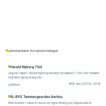
Kommentarer fra samme kategori
Harald Nyborg Tilst
Jeg har været i Harald Nyborg handler fyrværkeri i Tilst. Det fortælle
mig først gang at jeg ska...
18. dec 2013 kl. 20:18
William
XL-BYG Tømmergaarden Aarhus
With thanks! I value it! casino en ligne Nicely put, Appreciate it!