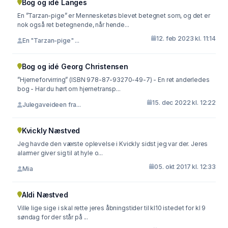
Bog og idé Langes
En ”Tarzan-pige” er Mennesketøs blevet betegnet som, og det er
nok også ret betegnende, når hende...
12. feb 2023 kl. 11:14
En "Tarzan-pige" ...
Bog og idé Georg Christensen
”Hjerneforvirring” (ISBN 978-87-93270-49-7) - En ret anderledes
bog - Har du hørt om hjernetransp...
15. dec 2022 kl. 12:22
Julegaveideen fra...
Kvickly Næstved
Jeg havde den værste oplevelse i Kvickly sidst jeg var der. Jeres
alarmer giver sig til at hyle o...
05. okt 2017 kl. 12:33
Mia
Aldi Næstved
Ville lige sige i skal rette jeres åbningstider til kl10 istedet for kl 9
søndag for der står på ...