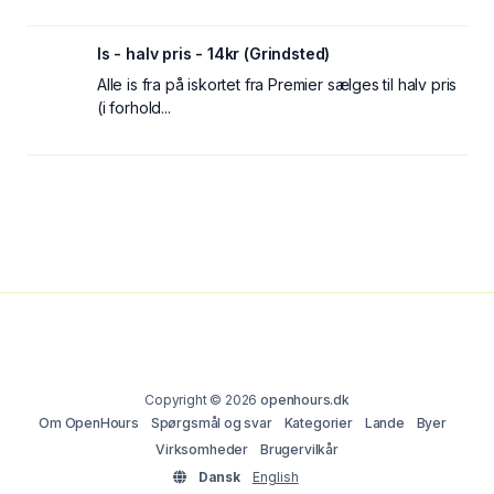
Is - halv pris - 14kr (Grindsted)
Alle is fra på iskortet fra Premier sælges til halv pris
(i forhold...
Copyright © 2026
openhours.dk
Om OpenHours
Spørgsmål og svar
Kategorier
Lande
Byer
Virksomheder
Brugervilkår
Dansk
English