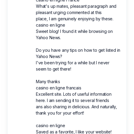
What's up mates, pleasant paragraph and
pleasant urging commented at this
place, I am genuinely enjoying by these.
casino en ligne
Sweet blog! I found it while browsing on
Yahoo News.
Do you have any tips on how to get listed in
Yahoo News?
I've been trying for a while but I never
seem to get there!
Many thanks
casino en ligne francais
Excellent site. Lots of useful information
here. I am sending it to several friends
ans also sharing in delicious. And naturally,
thank you for your effort!
casino en ligne
Saved as a favorite, I like your website!