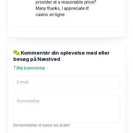
provider at a reasonable price?
Many thanks, I appreciate it!
casino en ligne
Kommentér din oplevelse med eller
besøg på Næstved
Tilføj kommentar
Din kommentar vil kunne ses af alle!