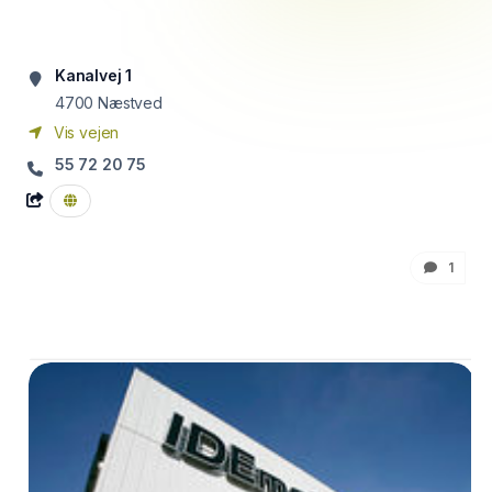
Kanalvej 1
4700
Næstved
Vis vejen
55 72 20 75
1