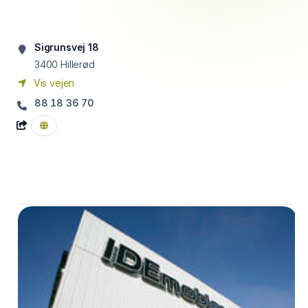
Sigrunsvej 18
3400
Hillerød
Vis vejen
88 18 36 70