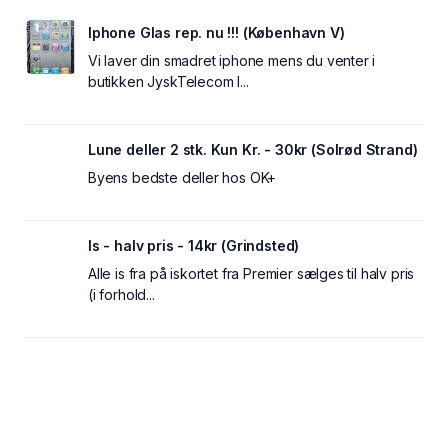
Iphone Glas rep. nu !!! (København V)
Vi laver din smadret iphone mens du venter i
butikken JyskTelecom I...
Lune deller 2 stk. Kun Kr. - 30kr (Solrød Strand)
Byens bedste deller hos OK+
Is - halv pris - 14kr (Grindsted)
Alle is fra på iskortet fra Premier sælges til halv pris
(i forhold...