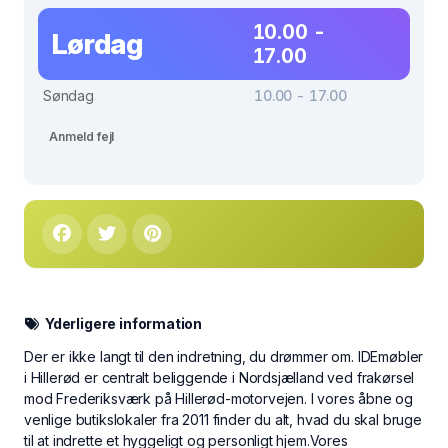
10.00 -
Lørdag
17.00
Søndag
10.00 - 17.00
Anmeld fejl
Yderligere information
Der er ikke langt til den indretning, du drømmer om. IDEmøbler
i Hillerød er centralt beliggende i Nordsjælland ved frakørsel
mod Frederiksværk på Hillerød-motorvejen. I vores åbne og
venlige butikslokaler fra 2011 finder du alt, hvad du skal bruge
til at indrette et hyggeligt og personligt hjem.Vores