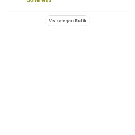
Lidl Hillerød
Vis kategori
Butik