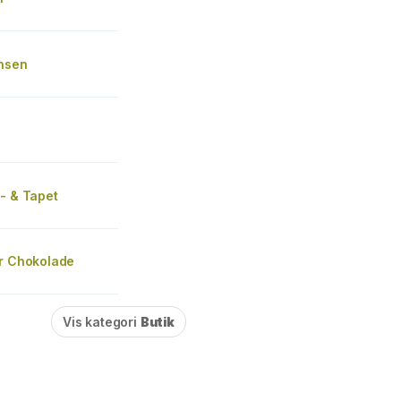
ensen
- & Tapet
er Chokolade
Vis kategori
Butik