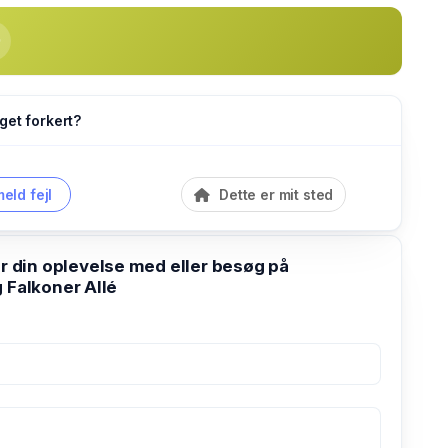
get forkert?
eld fejl
Dette er mit sted
din oplevelse med eller besøg på
 Falkoner Allé