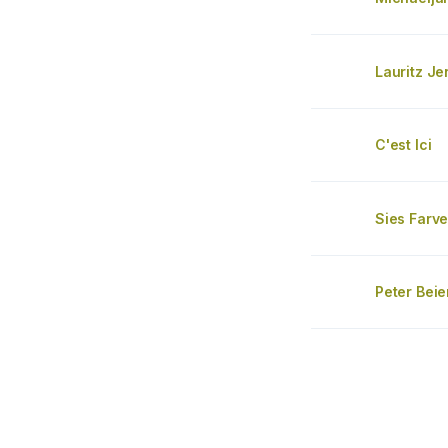
Lauritz J
C'est Ici
Sies Farve
Peter Bei