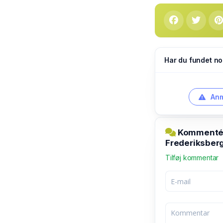
Har du fundet no
Anm
Kommentér 
Frederiksberg
Tilføj kommentar