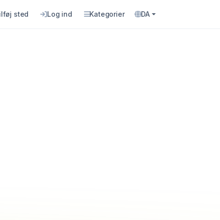
ilføj sted
Log ind
Kategorier
DA