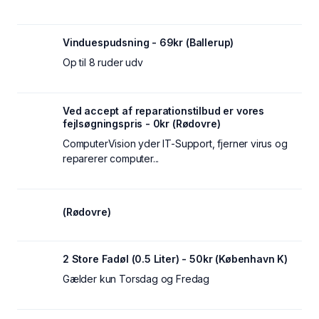
Vinduespudsning - 69kr (Ballerup)
Op til 8 ruder udv
Ved accept af reparationstilbud er vores
fejlsøgningspris - 0kr (Rødovre)
ComputerVision yder IT-Support, fjerner virus og
reparerer computer...
(Rødovre)
2 Store Fadøl (0.5 Liter) - 50kr (København K)
Gælder kun Torsdag og Fredag