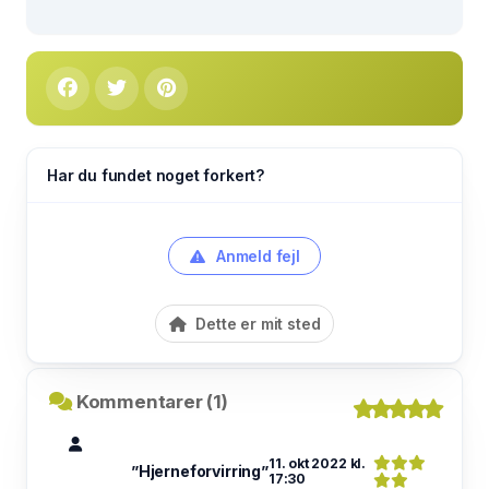
Har du fundet noget forkert?
Anmeld fejl
Dette er mit sted
Kommentarer (1)
11. okt 2022 kl.
”Hjerneforvirring”
17:30