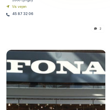
Vis vejen
45 87 32 06
2