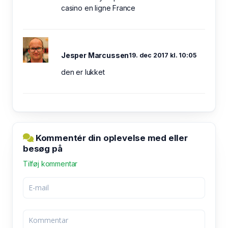
casino en ligne France
Jesper Marcussen
19. dec 2017 kl. 10:05
den er lukket
Kommentér din oplevelse med eller
besøg på
Tilføj kommentar