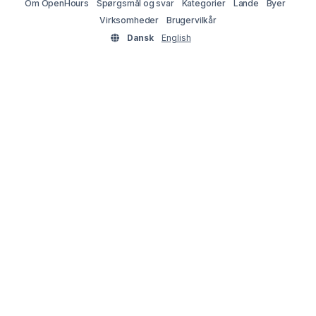
Om OpenHours
Spørgsmål og svar
Kategorier
Lande
Byer
Virksomheder
Brugervilkår
Dansk
English