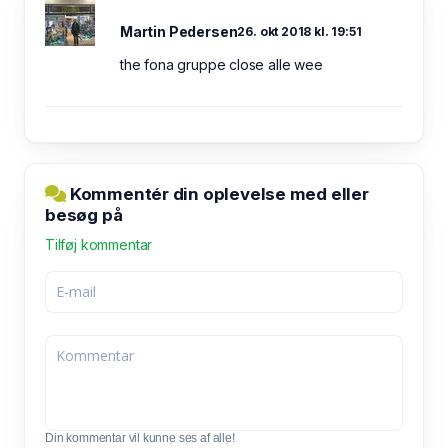
Martin Pedersen
26. okt 2018 kl. 19:51
the fona gruppe close alle wee
Kommentér din oplevelse med eller
besøg på
Tilføj kommentar
Din kommentar vil kunne ses af alle!