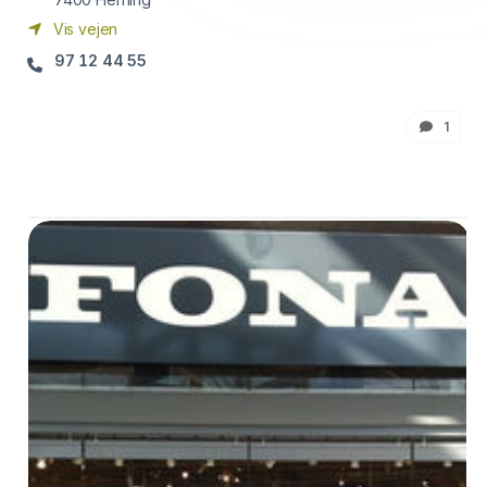
Vis vejen
97 12 44 55
1