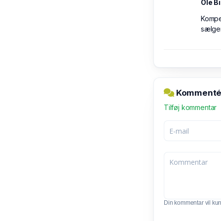
Ole B
Kompet
sælge
Kommentér 
Tilføj kommentar
Din kommentar vil kunn