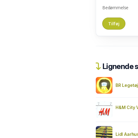
Bedømmelse
Lignende 
BR Legetøj
H&M City 
Lidl Aarhu