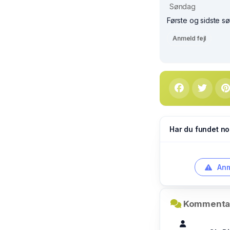
Søndag
Første og sidste s
Anmeld fejl
Har du fundet no
Anm
Kommentar