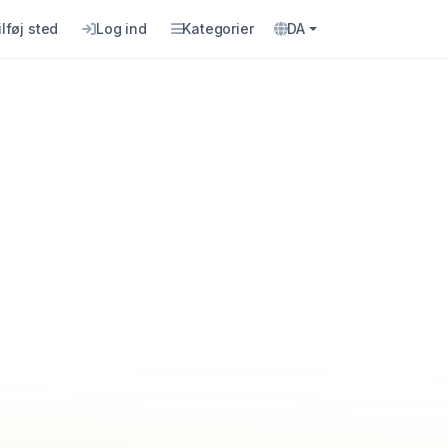
ilføj sted
Log ind
Kategorier
DA