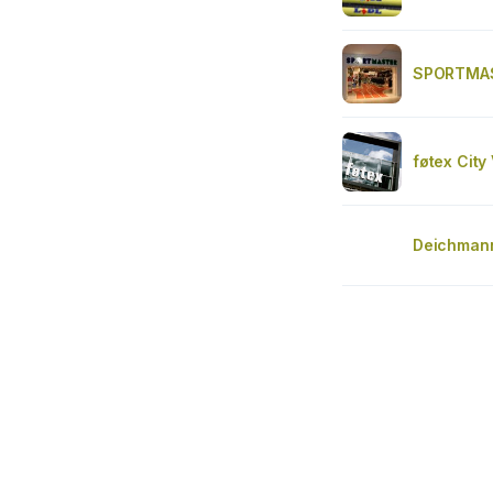
SPORTMAS
føtex City
Deichman