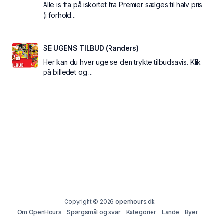
Alle is fra på iskortet fra Premier sælges til halv pris
(i forhold...
SE UGENS TILBUD (Randers)
Her kan du hver uge se den trykte tilbudsavis. Klik
på billedet og ...
Copyright © 2026
openhours.dk
Om OpenHours
Spørgsmål og svar
Kategorier
Lande
Byer