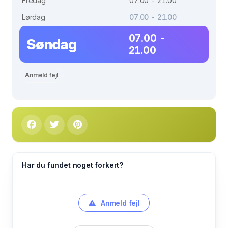
Fredag
07.00 - 21.00
Lørdag
07.00 - 21.00
07.00 -
Søndag
21.00
Anmeld fejl
Har du fundet noget forkert?
Anmeld fejl