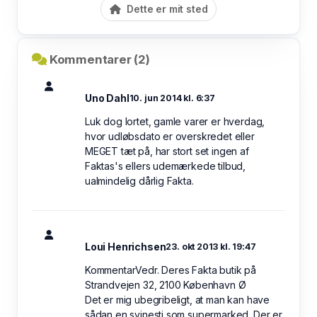
Dette er mit sted
Kommentarer (2)
Uno Dahl
10. jun 2014 kl. 6:37
Luk dog lortet, gamle varer er hverdag,
hvor udløbsdato er overskredet eller
MEGET tæt på, har stort set ingen af
Faktas's ellers udemærkede tilbud,
ualmindelig dårlig Fakta.
Loui Henrichsen
23. okt 2013 kl. 19:47
KommentarVedr. Deres Fakta butik på
Strandvejen 32, 2100 København Ø
Det er mig ubegribeligt, at man kan have
sådan en svinesti som supermarked. Der er