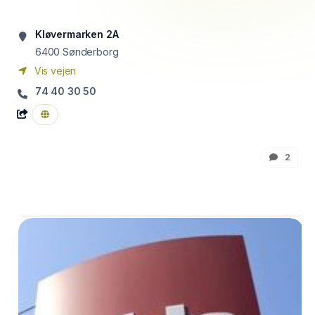
Kløvermarken 2A
6400
Sønderborg
Vis vejen
74 40 30 50
2