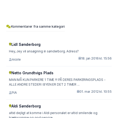
Kommentarer fra samme kategori
Lidl Sønderborg
Hey, Jey vil ansøgning in sønderborg. Adress?
18. jan 2016 kl. 15:56
nicole
Netto Grundtvigs Plads
MAN MÅ KUN PARKERE 1 TIME !!! PÅ DERES PARKERINGSPLADS -
ALLE ANDRE STEDER I BYEN ER DET 2 TIMER ...
01. mar 2012 kl. 10:55
PIA
Aldi Sønderborg
altid dejligt at komme i Aldi personalet er altid smilende og
hjælpsomme og god service