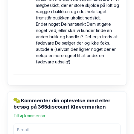
møgbeskidt, der er store skjolde på loft og
vægge i butikken og i det hele taget
fremstår butikken utroligt nedslidt.
Er det noget De har tænkt Dem at gøre
noget ved, eller skal vi kunder finde en
anden butik og handle i? Det er jo trods alt
fødevare De sælger der og ikke f.eks.
autodele (selvom den ligner noget der er
netop er mere egnet til alt andet en
fødevare udsalg!)
Kommentér din oplevelse med eller
besøg på 365discount Kløvermarken
Tilføj kommentar