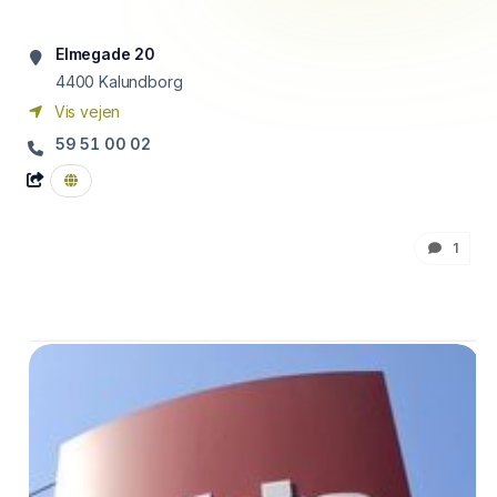
Elmegade 20
4400
Kalundborg
Vis vejen
59 51 00 02
1