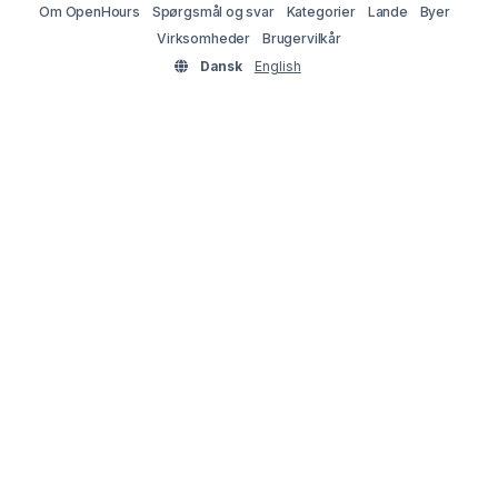
Om OpenHours
Spørgsmål og svar
Kategorier
Lande
Byer
Virksomheder
Brugervilkår
Dansk
English