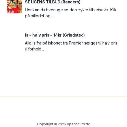
SE UGENS TILBUD (Randers)
Her kan du hver uge se den trykte tilbudsavis. Klik
på billedet og ...
Is - halv pris - 14kr (Grindsted)
Alle is fra på iskortet fra Premier sælges til halv pris
(i forhold...
Copyright © 2026
openhours.dk