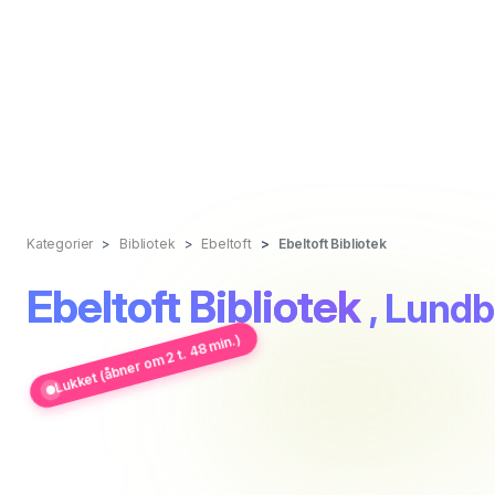
Kategorier
Bibliotek
Ebeltoft
Ebeltoft Bibliotek
Ebeltoft Bibliotek
, Lundb
Lukket (åbner om 2 t. 48 min.)