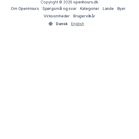
Copyright © 2026
openhours.dk
Om OpenHours
Spørgsmål og svar
Kategorier
Lande
Byer
Virksomheder
Brugervilkår
Dansk
English