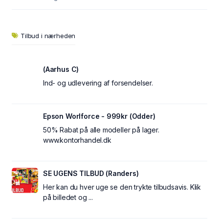
Tilbud i nærheden
(Aarhus C)
Ind- og udlevering af forsendelser.
Epson Worlforce - 999kr (Odder)
50% Rabat på alle modeller på lager.
www.kontorhandel.dk
SE UGENS TILBUD (Randers)
Her kan du hver uge se den trykte tilbudsavis. Klik
på billedet og ...