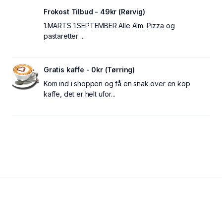
Frokost Tilbud - 49kr (Rørvig)
1.MARTS 1.SEPTEMBER Alle Alm. Pizza og
pastaretter ...
Gratis kaffe - 0kr (Tørring)
Kom ind i shoppen og få en snak over en kop
kaffe, det er helt ufor...