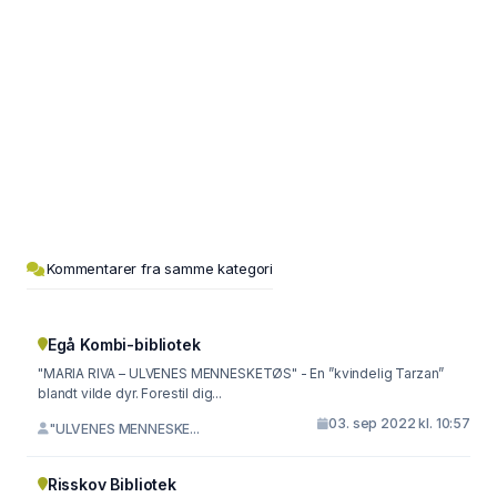
Kommentarer fra samme kategori
Egå Kombi-bibliotek
"MARIA RIVA – ULVENES MENNESKETØS" - En ”kvindelig Tarzan”
blandt vilde dyr. Forestil dig...
03. sep 2022 kl. 10:57
"ULVENES MENNESKE...
Risskov Bibliotek