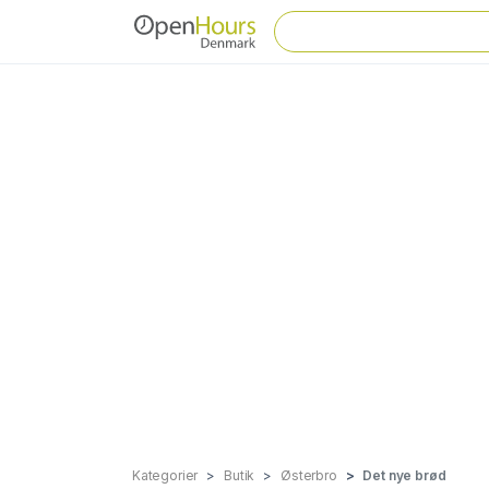
Kategorier
Butik
Østerbro
Det nye brød