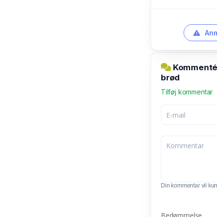
Anm
Kommentér 
brød
Tilføj kommentar
Din kommentar vil kunn
Bedømmelse