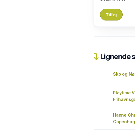
Lignende 
Sko og Nø
Playtime 
Frihavnsg
Hanne Chr
Copenhag