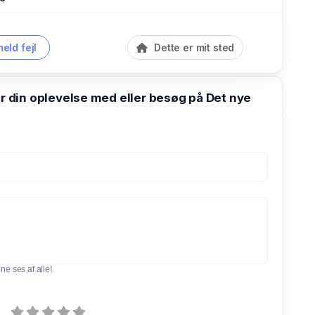
eld fejl
Dette er mit sted
din oplevelse med eller besøg på Det nye
e ses af alle!