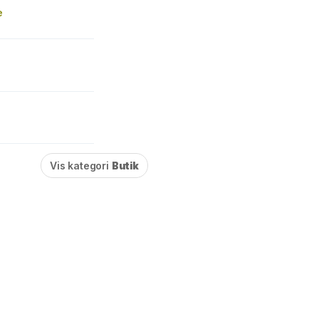
e
Vis kategori
Butik