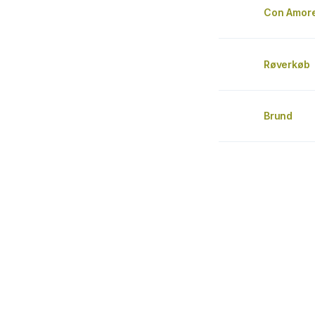
Con Amor
Røverkøb
Brund