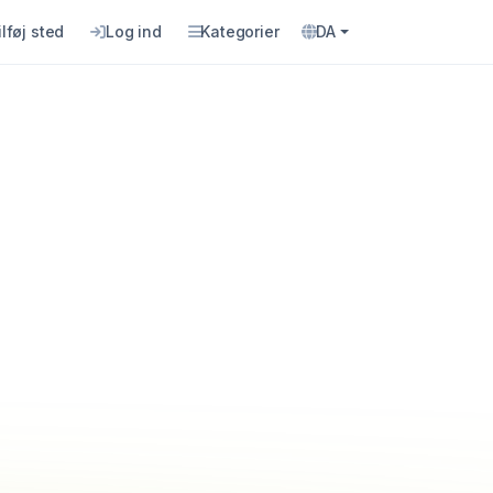
ilføj sted
Log ind
Kategorier
DA