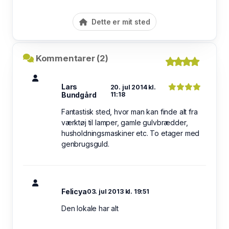
Dette er mit sted
Kommentarer (2)
Lars
20. jul 2014 kl.
Bundgård
11:18
Fantastisk sted, hvor man kan finde alt fra
værktøj til lamper, gamle gulvbrædder,
husholdningsmaskiner etc. To etager med
genbrugsguld.
Felicya
03. jul 2013 kl. 19:51
Den lokale har alt