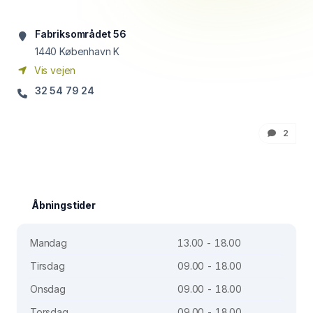
Fabriksområdet 56
1440
København K
Vis vejen
32 54 79 24
2
Åbningstider
Mandag
13.00 - 18.00
Tirsdag
09.00 - 18.00
Onsdag
09.00 - 18.00
Torsdag
09.00 - 18.00