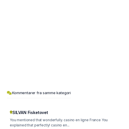
Kommentarer fra samme kategori
SILVAN Fisketovet
You mentioned that wonderfully. casino en ligne France You
explained that perfectly! casino en...