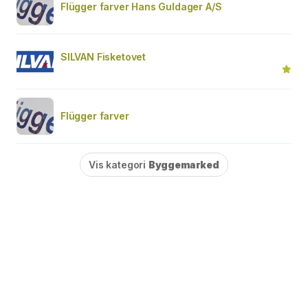
Flügger farver Hans Guldager A/S
SILVAN Fisketovet
Flügger farver
Vis kategori
Byggemarked