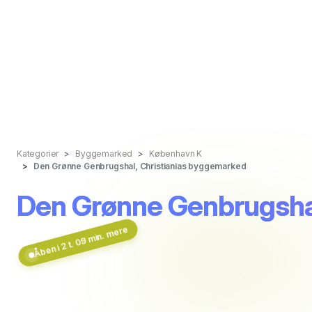
Kategorier
Byggemarked
København K
Den Grønne Genbrugshal, Christianias byggemarked
Den Grønne Genbrugshal
Åben i 2 t. 09 min. mere