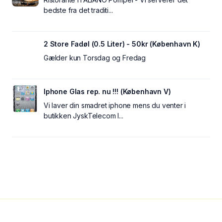
bedste fra det traditi...
2 Store Fadøl (0.5 Liter) - 50kr (København K)
Gælder kun Torsdag og Fredag
Iphone Glas rep. nu !!! (København V)
Vi laver din smadret iphone mens du venter i
butikken JyskTelecom I...