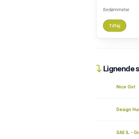
Bedømmelse
Lignende 
Nice Girl
Design Hu
SAE IL - G