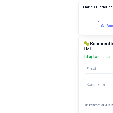
Har du fundet no
Anm
Kommentér 
Hal
Tilføj kommentar
Din kommentar vil kunn