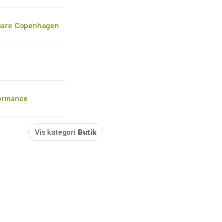
uare Copenhagen
ormance
Vis kategori
Butik