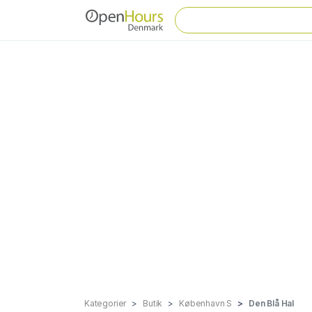
Kategorier
Butik
København S
Den Blå Hal