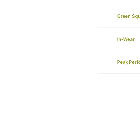
Green Sq
In-Wear
Peak Perf