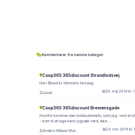
Kommentarer fra samme kategori
Coop365 365discount Strandlodsvej
Har i åbent kr. Himmels farsdag
29. maj 2014 kl. 
Sarah
Coop365 365discount Bremensgade
Hvorfor kommer den butiksdetektiv, som jeg -ved et u
- kom til at tage hans rygsæk med, ikke ...
23. nov 2014 kl. 
Anders Mikael Mor...