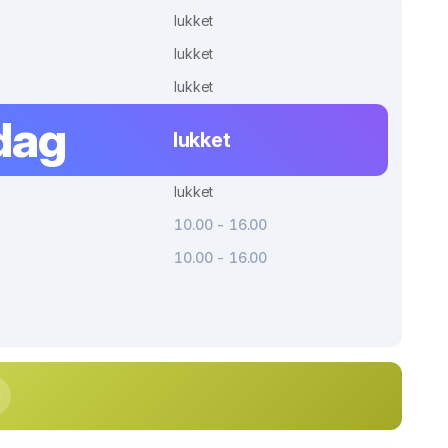
lukket
lukket
lukket
dag
lukket
lukket
10.00 - 16.00
10.00 - 16.00