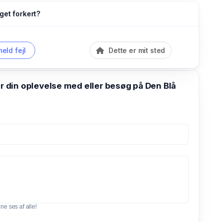
get forkert?
eld fejl
Dette er mit sted
din oplevelse med eller besøg på Den Blå
e ses af alle!