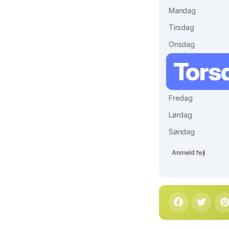
Mandag
Tirsdag
Onsdag
Tors
Fredag
Lørdag
Søndag
Anmeld fejl