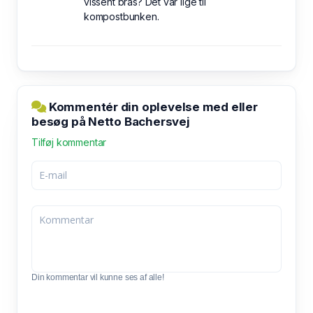
vissent bras? Det var lige til
kompostbunken.
Kommentér din oplevelse med eller
besøg på Netto Bachersvej
Tilføj kommentar
Din kommentar vil kunne ses af alle!