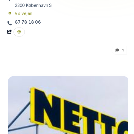
2300
København S
Vis vejen
87 78 18 06
1