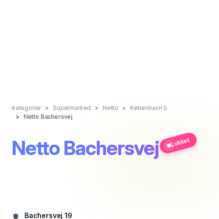
Kategorier
Supermarked
Netto
København S
Netto Bachersvej
Netto Bachersvej
Lukket
Bachersvej 19