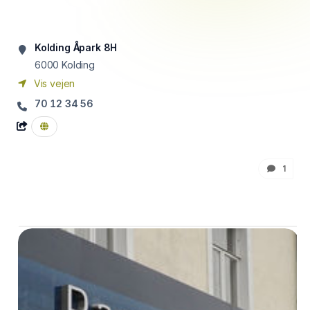
Kolding Åpark 8H
6000
Kolding
Vis vejen
70 12 34 56
1