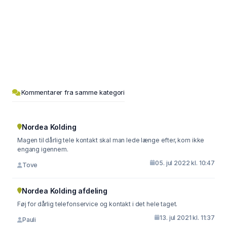
Kommentarer fra samme kategori
Nordea Kolding
Magen til dårlig tele kontakt skal man lede længe efter, kom ikke
engang igennem.
05. jul 2022 kl. 10:47
Tove
Nordea Kolding afdeling
Føj for dårlig telefonservice og kontakt i det hele taget.
13. jul 2021 kl. 11:37
Pauli