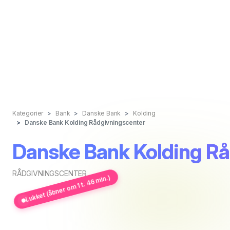
Kategorier
Bank
Danske Bank
Kolding
Danske Bank Kolding Rådgivningscenter
Danske Bank Kolding Rå
RÅDGIVNINGSCENTER
Lukket (åbner om 1 t. 46 min.)