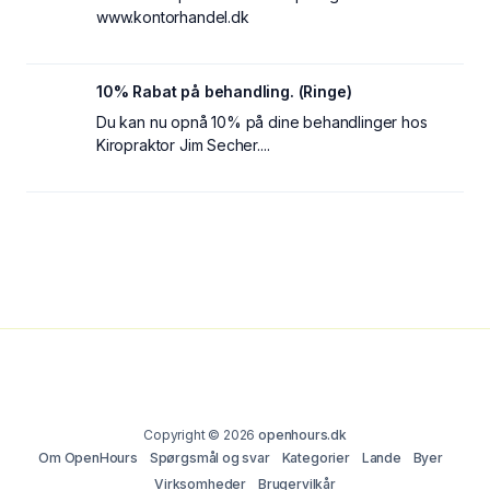
www.kontorhandel.dk
10% Rabat på behandling. (Ringe)
Du kan nu opnå 10% på dine behandlinger hos
Kiropraktor Jim Secher....
Copyright © 2026
openhours.dk
Om OpenHours
Spørgsmål og svar
Kategorier
Lande
Byer
Virksomheder
Brugervilkår