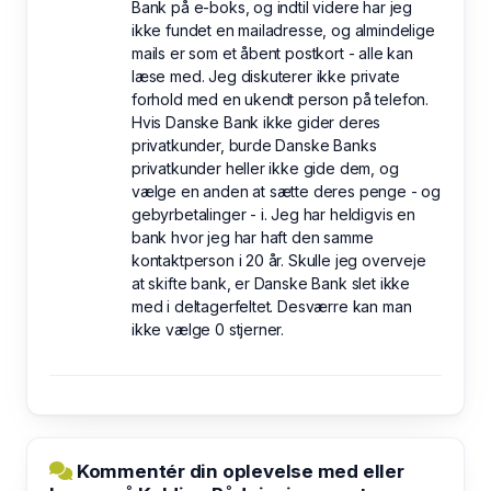
Bank på e-boks, og indtil videre har jeg
ikke fundet en mailadresse, og almindelige
mails er som et åbent postkort - alle kan
læse med. Jeg diskuterer ikke private
forhold med en ukendt person på telefon.
Hvis Danske Bank ikke gider deres
privatkunder, burde Danske Banks
privatkunder heller ikke gide dem, og
vælge en anden at sætte deres penge - og
gebyrbetalinger - i. Jeg har heldigvis en
bank hvor jeg har haft den samme
kontaktperson i 20 år. Skulle jeg overveje
at skifte bank, er Danske Bank slet ikke
med i deltagerfeltet. Desværre kan man
ikke vælge 0 stjerner.
Kommentér din oplevelse med eller