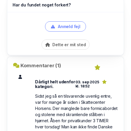
Har du fundet noget forkert?
Anmeld fejl
Dette er mit sted
Kommentarer (1)
Dårligt helt udenfor
03. sep 2025
kategori.
kl. 18:52
Sidst jeg så en tilsvarende uvenlig entre,
var for mange år siden i Skattecenter
Horsens. Der manglede bare formicabordet
og stolene med skramlende stålben i
hjørnet. Åben for privatkunder 3 TIMER
hver torsdag! Man kan ikke finde Danske