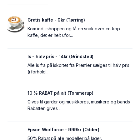
Gratis kaffe - 0kr (Tørring)
Kom ind i shoppen og få en snak over en kop
kaffe, det er helt ufor...
Is - halv pris - 14kr (Grindsted)
Alle is fra på iskortet fra Premier sælges til halv pris
(i forhold...
10 % RABAT på alt (Tommerup)
Gives til garder og musikkorps, musikere og bands.
Rabatten gives ...
Epson Worlforce - 999kr (Odder)
50% Rabat på alle modeller på lager.