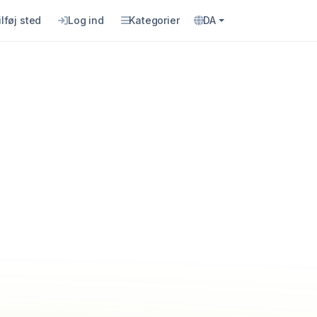
ilføj sted
Log ind
Kategorier
DA