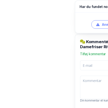
Har du fundet no
Anm
Kommentér 
Damefrisør R
Tilføj kommentar
Din kommentar vil kunn