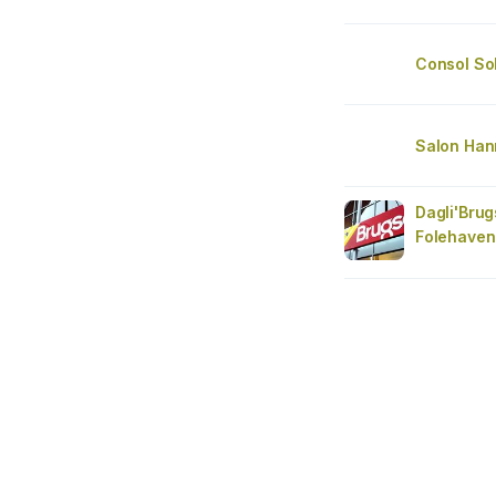
Consol So
Salon Han
Dagli'Bru
Folehaven