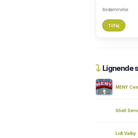
Bedømmelse
Lignende 
MENY Cen
Shell Serv
Lidl Valby