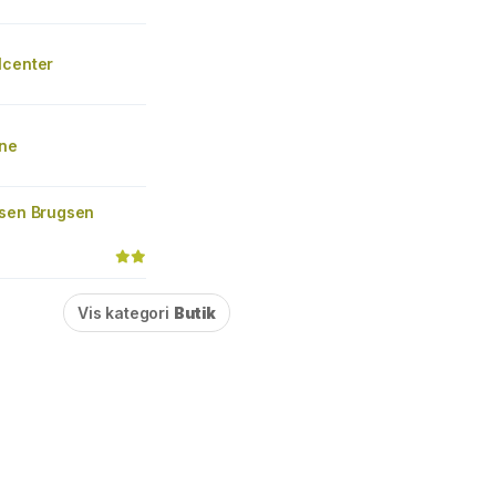
lcenter
ne
gsen Brugsen
Vis kategori
Butik