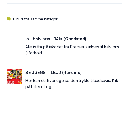
Tilbud fra samme kategori
Is - halv pris - 14kr (Grindsted)
Alle is fra på iskortet fra Premier sælges til halv pris
(i forhold...
SE UGENS TILBUD (Randers)
Her kan du hver uge se den trykte tilbudsavis. Klik
på billedet og ...