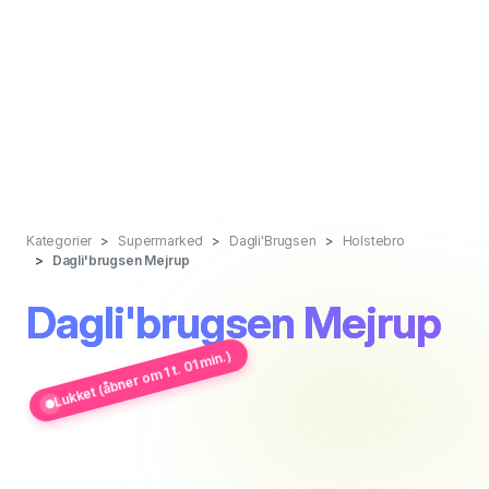
Kategorier
Supermarked
Dagli'Brugsen
Holstebro
Dagli'brugsen Mejrup
Dagli'brugsen Mejrup
Lukket (åbner om 1 t. 01 min.)