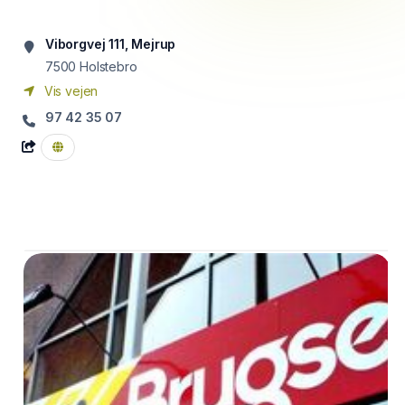
Viborgvej 111, Mejrup
7500
Holstebro
Vis vejen
97 42 35 07