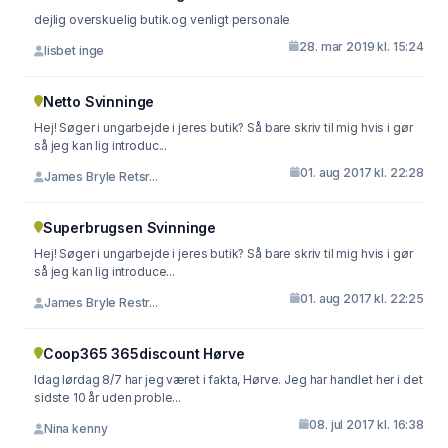
dejlig overskuelig butik.og venligt personale
28. mar 2019 kl. 15:24
lisbet inge
Netto Svinninge
Hej! Søger i ungarbejde i jeres butik? Så bare skriv til mig hvis i gør
så jeg kan lig introduc...
01. aug 2017 kl. 22:28
James Bryle Retsr...
Superbrugsen Svinninge
Hej! Søger i ungarbejde i jeres butik? Så bare skriv til mig hvis i gør
så jeg kan lig introduce...
01. aug 2017 kl. 22:25
James Bryle Restr...
Coop365 365discount Hørve
Idag lørdag 8/7 har jeg været i fakta, Hørve. Jeg har handlet her i det
sidste 10 år uden proble...
08. jul 2017 kl. 16:38
Nina kenny