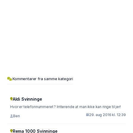
Kommentarer fra samme kategori
Aldi Svinninge
Hvor er telefonnummeret ? Irriterende at man ikke kan ringe til jer!
29. aug 2016 kl. 12:39
Ben
Rema 1000 Svinninge