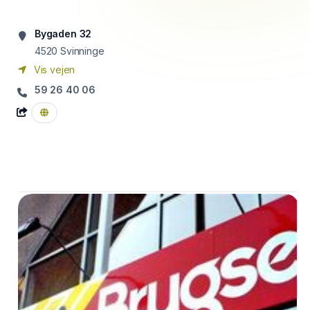
Bygaden 32
4520
Svinninge
Vis vejen
59 26 40 06