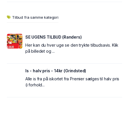
Tilbud fra samme kategori
SE UGENS TILBUD (Randers)
Her kan du hver uge se den trykte tilbudsavis. Klik
på billedet og ...
Is - halv pris - 14kr (Grindsted)
Alle is fra på iskortet fra Premier sælges til halv pris
(i forhold...