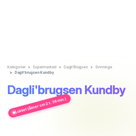
Kategorier
Supermarked
Dagli'Brugsen
Svinninge
Dagli'brugsen Kundby
Dagli'brugsen Kundby
Lukket (åbner om 2 t. 36 min.)