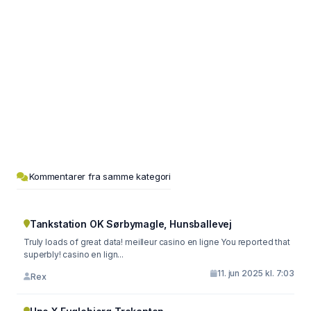
Kommentarer fra samme kategori
Tankstation OK Sørbymagle, Hunsballevej
Truly loads of great data! meilleur casino en ligne You reported that
superbly! casino en lign...
11. jun 2025 kl. 7:03
Rex