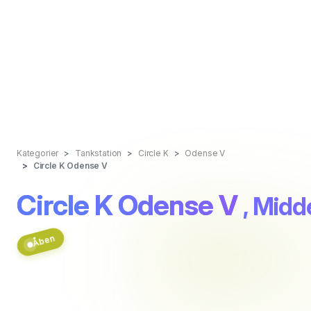
Kategorier
Tankstation
Circle K
Odense V
Circle K Odense V
Circle K Odense V
, Midd
Åben