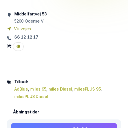
Middelfartvej 53
5200
Odense V
Vis vejen
66 12 12 17
Tilbud:
AdBlue
,
miles 95
,
miles Diesel
,
milesPLUS 95
,
milesPLUS Diesel
Åbningstider