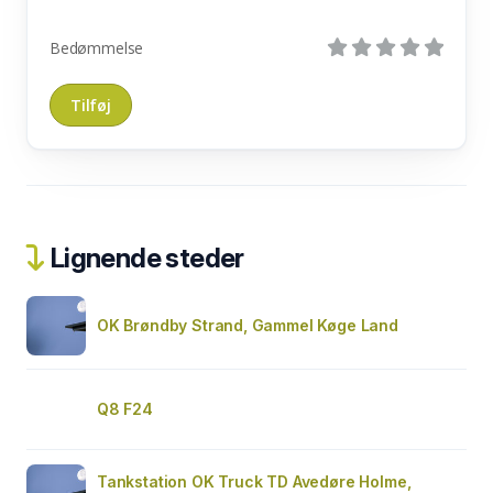
Bedømmelse
Lignende steder
OK Brøndby Strand, Gammel Køge Land
Q8 F24
Tankstation OK Truck TD Avedøre Holme,