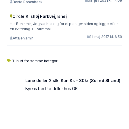
08. jun 2021 kl. 14:09
Bente Rosenbeck
Circle K Ishøj Parkvej, Ishøj
Hej Benjamin, Jeg var hos dig for et par uger siden og kigge efter
en kvittering. Du ville mail...
11. maj 2017 kl. 6:59
Att Benjamin
Tilbud fra samme kategori
Lune deller 2 stk. Kun Kr. - 30kr (Solrød Strand)
Byens bedste deller hos OK+