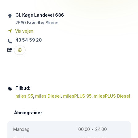
Gl. Køge Landevej 686
2660
Brøndby Strand
Vis vejen
43 54 59 20
Tilbud:
miles 95
,
miles Diesel
,
milesPLUS 95
,
milesPLUS Diesel
Åbningstider
Mandag
00.00 - 24.00