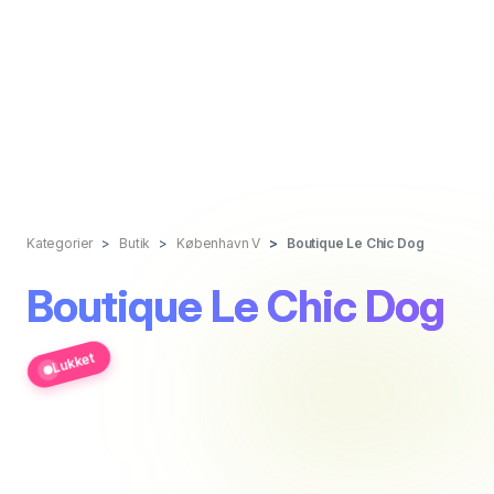
Kategorier
Butik
København V
Boutique Le Chic Dog
Boutique Le Chic Dog
Lukket