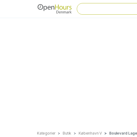
Kategorier
Butik
København V
Boulevard Lage