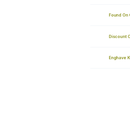
Found On 
Discount 
Enghave K