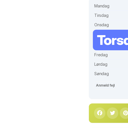
Mandag
Tirsdag
Onsdag
Tors
Fredag
Lørdag
Søndag
Anmeld fejl