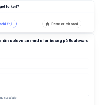
get forkert?
eld fejl
Dette er mit sted
din oplevelse med eller besøg på Boulevard
e ses af alle!