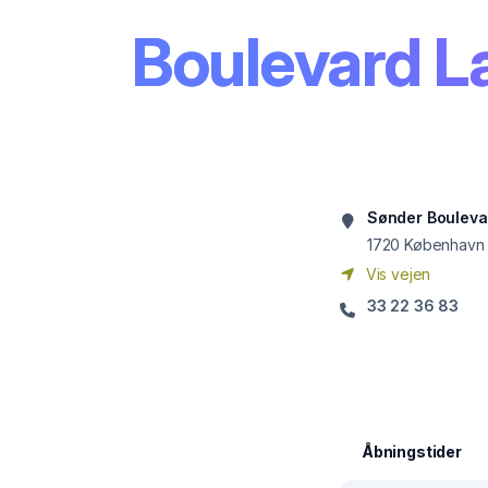
Boulevard L
Sønder Bouleva
1720
København
Vis vejen
33 22 36 83
Åbningstider