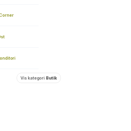
Corner
Ost
onditori
Vis kategori
Butik