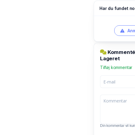
Har du fundet no
Anm
Kommentér 
Lageret
Tilføj kommentar
Din kommentar vil kunn