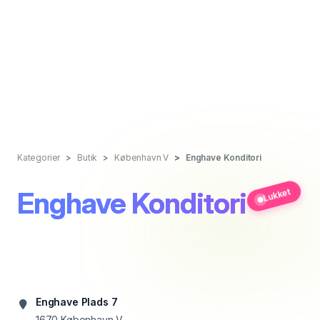
Kategorier
Butik
København V
Enghave Konditori
Enghave Konditori
Lukket
Enghave Plads 7
1670
København V