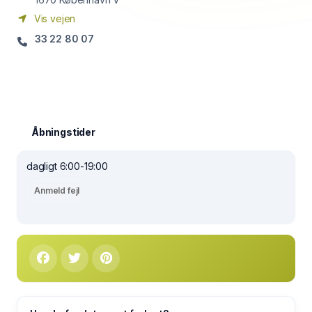
Vis vejen
33 22 80 07
Åbningstider
dagligt 6:00-19:00
Anmeld fejl