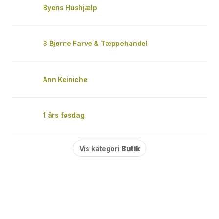
Byens Hushjælp
3 Bjørne Farve & Tæppehandel
Ann Keiniche
1 års føsdag
Vis kategori
Butik