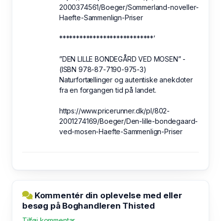
2000374561/Boeger/Sommerland-noveller-
Haefte-Sammenlign-Priser
****************************’
”DEN LILLE BONDEGÅRD VED MOSEN” -
(ISBN 978-87-7190-975-3)
Naturfortællinger og autentiske anekdoter
fra en forgangen tid på landet.
https://www.pricerunner.dk/pl/802-
2001274169/Boeger/Den-lille-bondegaard-
ved-mosen-Haefte-Sammenlign-Priser
Kommentér din oplevelse med eller
besøg på Boghandleren Thisted
Tilføj kommentar