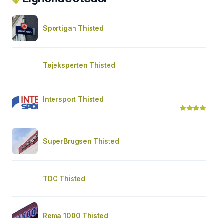
Sportigan Thisted
Tøjeksperten Thisted
Intersport Thisted
SuperBrugsen Thisted
TDC Thisted
Rema 1000 Thisted