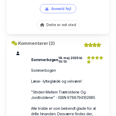
Anmeld fejl
Dette er mit sted
Kommentarer (2)
18. maj 2025 kl.
Sommerbogen
10:13
Sommerbogen
Læse- lytteglæde og velvære!
"Striden Mellem Trætroldene Og
Jordtroldene" - ISBN 9788794162685
Alle trolde er som bekendt glade for at
drille hinanden. Desværre findes der,