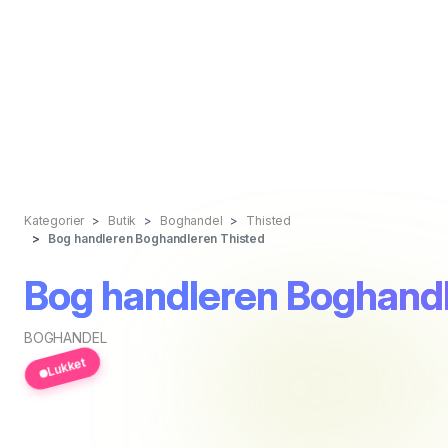
Kategorier
Butik
Boghandel
Thisted
Bog handleren Boghandleren Thisted
Bog handleren Boghandl
BOGHANDEL
Lukket