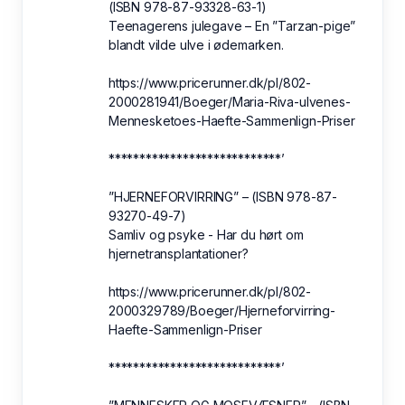
(ISBN 978-87-93328-63-1)
Teenagerens julegave – En ”Tarzan-pige”
blandt vilde ulve i ødemarken.
https://www.pricerunner.dk/pl/802-
2000281941/Boeger/Maria-Riva-ulvenes-
Mennesketoes-Haefte-Sammenlign-Priser
****************************’
”HJERNEFORVIRRING” – (ISBN 978-87-
93270-49-7)
Samliv og psyke - Har du hørt om
hjernetransplantationer?
https://www.pricerunner.dk/pl/802-
2000329789/Boeger/Hjerneforvirring-
Haefte-Sammenlign-Priser
****************************’