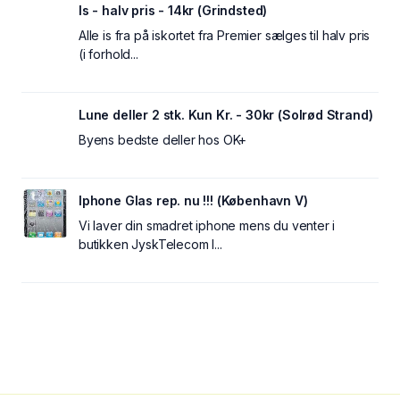
Is - halv pris - 14kr (Grindsted)
Alle is fra på iskortet fra Premier sælges til halv pris
(i forhold...
Lune deller 2 stk. Kun Kr. - 30kr (Solrød Strand)
Byens bedste deller hos OK+
Iphone Glas rep. nu !!! (København V)
Vi laver din smadret iphone mens du venter i
butikken JyskTelecom I...