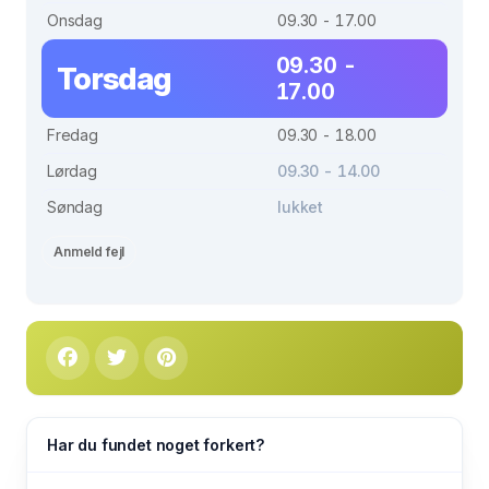
Onsdag
09.30 - 17.00
09.30 -
Torsdag
17.00
Fredag
09.30 - 18.00
Lørdag
09.30 - 14.00
Søndag
lukket
Anmeld fejl
Har du fundet noget forkert?