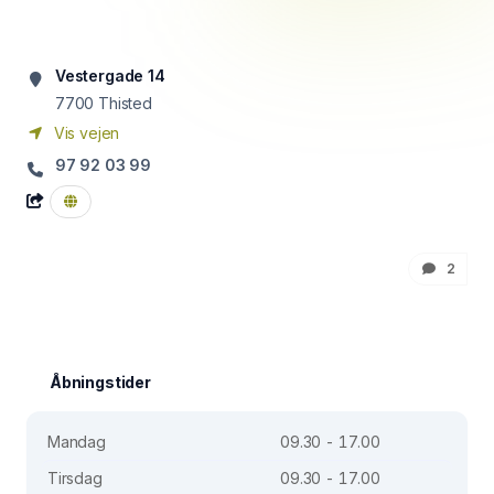
Vestergade 14
7700
Thisted
Vis vejen
97 92 03 99
2
Åbningstider
Mandag
09.30 - 17.00
Tirsdag
09.30 - 17.00