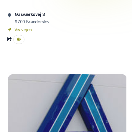
Gasværksvej 3
9700
Brønderslev
Vis vejen