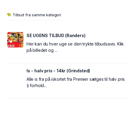
Tilbud fra samme kategori
SE UGENS TILBUD (Randers)
Her kan du hver uge se den trykte tilbudsavis. Klik
på billedet og ...
Is - halv pris - 14kr (Grindsted)
Alle is fra på iskortet fra Premier sælges til halv pris
(i forhold...