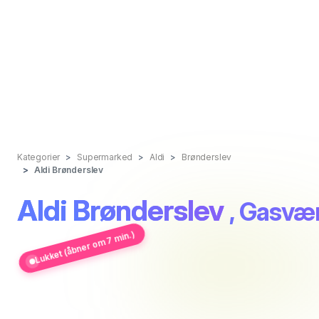
Kategorier
Supermarked
Aldi
Brønderslev
Aldi Brønderslev
Aldi Brønderslev
, Gasvæ
Lukket (åbner om 7 min.)