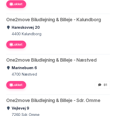
Lukket
One2move Biludlejning & Billeje - Kalundborg
Hareskovvej 20
4400
Kalundborg
Lukket
One2move Biludlejning & Billeje - Næstved
Marinebuen 6
4700
Næstved
Lukket
81
One2move Biludlejning & Billeje - Sdr. Omme
Vejlevej 9
7260
Sdr. Omme