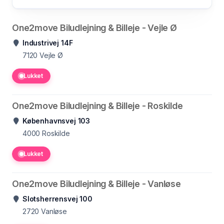
One2move Biludlejning & Billeje - Vejle Ø
Industrivej 14F
7120
Vejle Ø
Lukket
One2move Biludlejning & Billeje - Roskilde
Københavnsvej 103
4000
Roskilde
Lukket
One2move Biludlejning & Billeje - Vanløse
Slotsherrensvej 100
2720
Vanløse