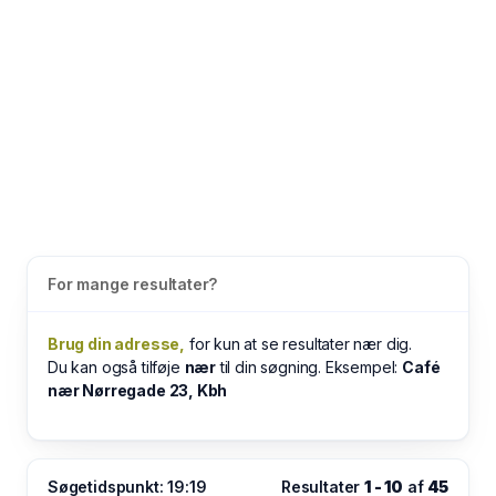
For mange resultater?
Brug din adresse,
for kun at se resultater nær dig.
Du kan også tilføje
nær
til din søgning. Eksempel:
Café
nær Nørregade 23, Kbh
Søgetidspunkt: 19:19
Resultater
1 - 10
af
45