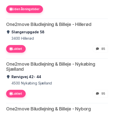
Uden åbningstider
One2move Biludlejning & Billeje - Hillerød
Slangerupgade 58
3400
Hillerød
Lukket
85
One2move Biludlejning & Billeje - Nykøbing
Sjælland
Rørvigvej 42- 44
4500
Nykøbing Sjælland
Lukket
95
One2move Biludlejning & Billeje - Nyborg