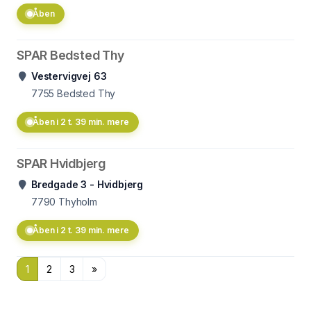
Åben
SPAR Bedsted Thy
Vestervigvej 63
7755
Bedsted Thy
Åben i 2 t. 39 min. mere
SPAR Hvidbjerg
Bredgade 3 - Hvidbjerg
7790
Thyholm
Åben i 2 t. 39 min. mere
1
2
3
»