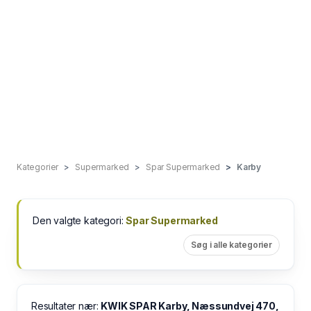
Kategorier
Supermarked
Spar Supermarked
Karby
Den valgte kategori:
Spar Supermarked
Søg i alle kategorier
Resultater nær:
KWIK SPAR Karby, Næssundvej 470,