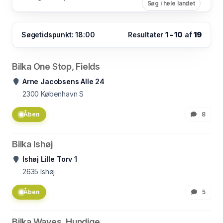
Søg i hele landet
Søgetidspunkt: 18:00
Resultater
1 - 10
af
19
Bilka One Stop, Fields
Arne Jacobsens Alle 24
2300
København S
Åben
8
Bilka Ishøj
Ishøj Lille Torv 1
2635
Ishøj
Åben
5
Bilka Waves, Hundige