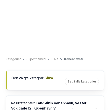
Kategorier
Supermarked
Bilka
København S
Den valgte kategori:
Bilka
Søg i alle kategorier
Resultater nær:
Tandklinik København, Vester
Voldgade 12, København V
.