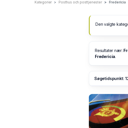
Kategorier
Posthus och posttjenester
Fredericia
Den valgte kateg
Resultater nær:
Fr
Fredericia
.
Søgetidspunkt: 1