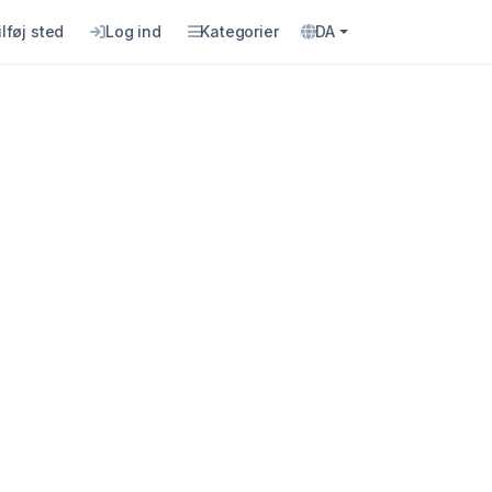
ilføj sted
Log ind
Kategorier
DA