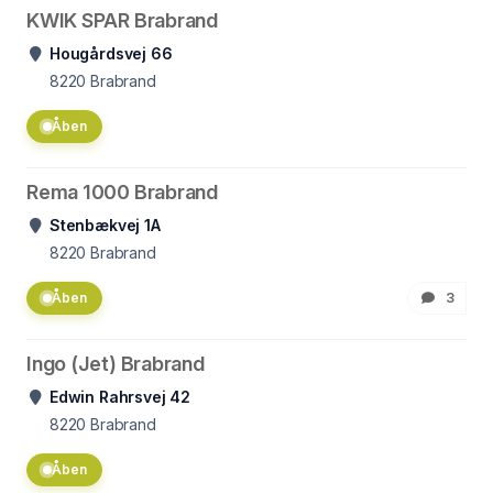
KWIK SPAR Brabrand
Hougårdsvej 66
8220
Brabrand
Åben
Rema 1000 Brabrand
Stenbækvej 1A
8220
Brabrand
Åben
3
Ingo (Jet) Brabrand
Edwin Rahrsvej 42
8220
Brabrand
Åben