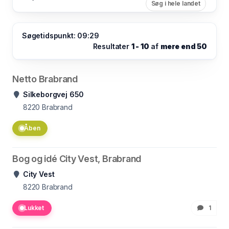
Søg i hele landet
Søgetidspunkt: 09:29
Resultater
1 - 10
af
mere end 50
Netto Brabrand
Silkeborgvej 650
8220
Brabrand
Åben
Bog og idé City Vest, Brabrand
City Vest
8220
Brabrand
Lukket
1