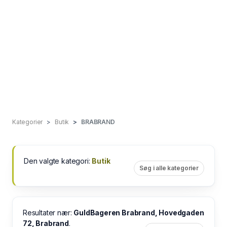
Kategorier
Butik
BRABRAND
Den valgte kategori:
Butik
Søg i alle kategorier
Resultater nær:
GuldBageren Brabrand, Hovedgaden
72, Brabrand
.