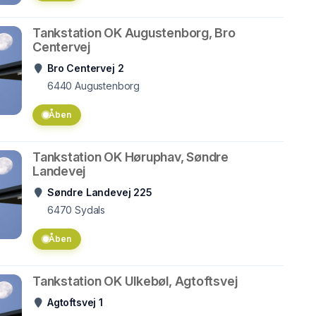
Tankstation OK Augustenborg, Bro
Centervej
Bro Centervej 2
6440
Augustenborg
Åben
Tankstation OK Høruphav, Søndre
Landevej
Søndre Landevej 225
6470
Sydals
Åben
Tankstation OK Ulkebøl, Agtoftsvej
Agtoftsvej 1