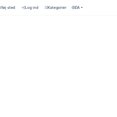
ilføj sted
Log ind
Kategorier
DA