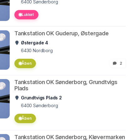
6400
Sønderborg
Lukket
Tankstation OK Guderup, Østergade
Østergade 4
6430
Nordborg
Åben
2
Tankstation OK Sønderborg, Grundtvigs
Plads
Grundtvigs Plads 2
6400
Sønderborg
Åben
Tankstation OK Sønderborg, Kløvermarken