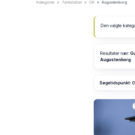
Kategorier
Tankstation
OK
Augustenborg
Den valgte kateg
Resultater nær:
Gu
Augustenborg
.
Søgetidspunkt: 