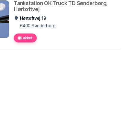
Tankstation OK Truck TD Sønderborg,
Hørtoftvej
Hørtoftvej 19
6400
Sønderborg
Lukket