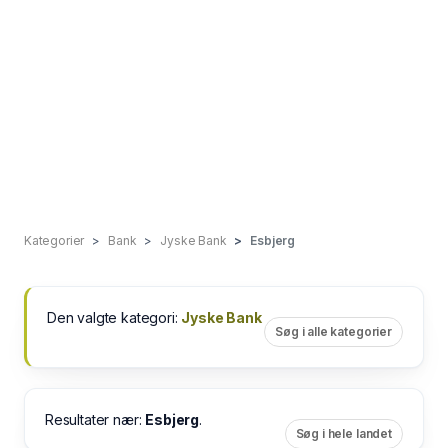
Kategorier
Bank
Jyske Bank
Esbjerg
Den valgte kategori:
Jyske Bank
Søg i alle kategorier
Resultater nær:
Esbjerg
.
Søg i hele landet