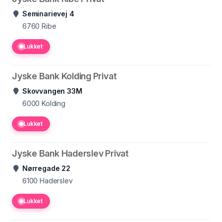
Seminarievej 4
6760
Ribe
Lukket
Jyske Bank Kolding Privat
Skovvangen 33M
6000
Kolding
Lukket
Jyske Bank Haderslev Privat
Nørregade 22
6100
Haderslev
Lukket