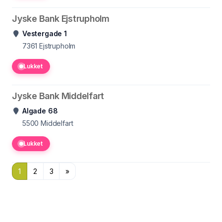
Jyske Bank Ejstrupholm
Vestergade 1
7361
Ejstrupholm
Lukket
Jyske Bank Middelfart
Algade 68
5500
Middelfart
Lukket
1
2
3
»