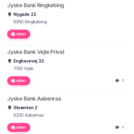
Jyske Bank Ringkøbing
Nygade 22
6950
Ringkøbing
Lukket
Jyske Bank Vejle Privat
Enghavevej 32
7100
Vejle
Lukket
1
Jyske Bank Aabenraa
Skrænten 2
6200
Aabenraa
Lukket
1