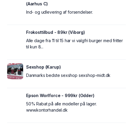
(Aarhus C)
Ind- og udlevering af forsendelser.
Frokosttilbud - 89kr (Viborg)
Alle dage fra 11 til 15 har vi valgfri burger med fritter
til kun 8...
Sexshop (Karup)
Danmarks bedste sexshop sexshop-midt.dk
Epson Worlforce - 999kr (Odder)
50% Rabat på alle modeller på lager.
www.kontorhandel.dk