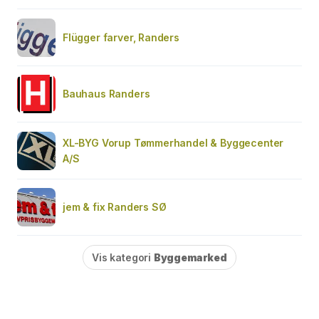
Flügger farver, Randers
Bauhaus Randers
XL-BYG Vorup Tømmerhandel & Byggecenter
A/S
jem & fix Randers SØ
Vis kategori
Byggemarked