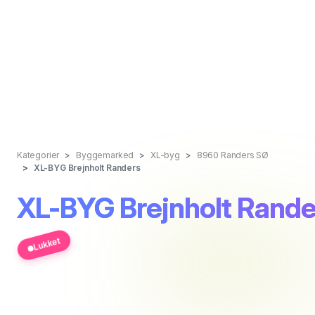
Kategorier
Byggemarked
XL-byg
8960 Randers SØ
XL-BYG Brejnholt Randers
XL-BYG Brejnholt Rande
Lukket