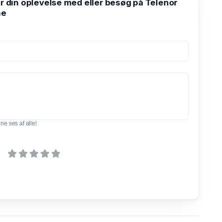
din oplevelse med eller besøg på Telenor
ne
e ses af alle!