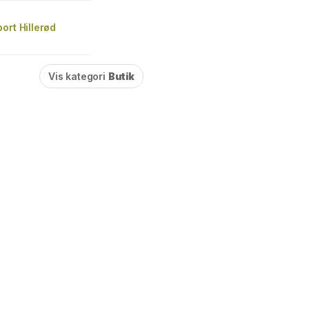
ort Hillerød
Vis kategori
Butik