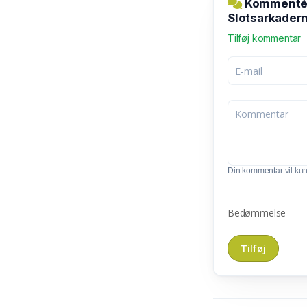
Kommentér 
Slotsarkader
Tilføj kommentar
Din kommentar vil kunn
Bedømmelse