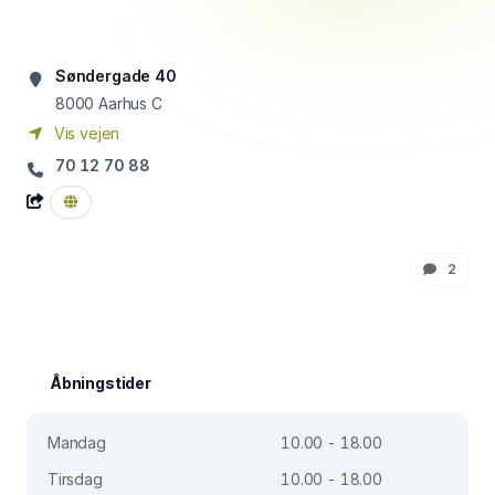
Søndergade 40
8000
Aarhus C
Vis vejen
70 12 70 88
2
Åbningstider
Mandag
10.00 - 18.00
Tirsdag
10.00 - 18.00