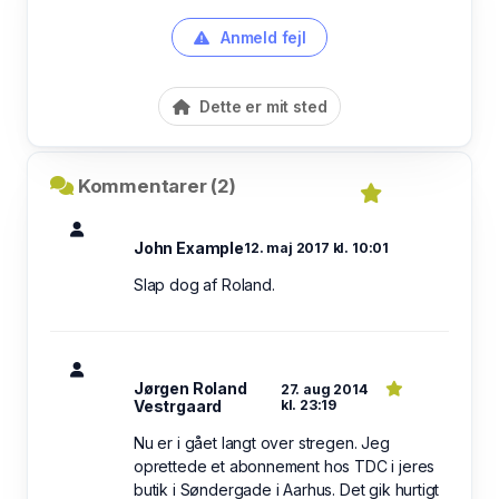
Anmeld fejl
Dette er mit sted
Kommentarer (2)
John Example
12. maj 2017 kl. 10:01
Slap dog af Roland.
Jørgen Roland
27. aug 2014
Vestrgaard
kl. 23:19
Nu er i gået langt over stregen. Jeg
oprettede et abonnement hos TDC i jeres
butik i Søndergade i Aarhus. Det gik hurtigt