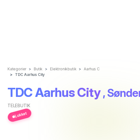
Kategorier
Butik
Elektronikbutik
Aarhus C
TDC Aarhus City
TDC Aarhus City
, Sønde
TELEBUTIK
Lukket