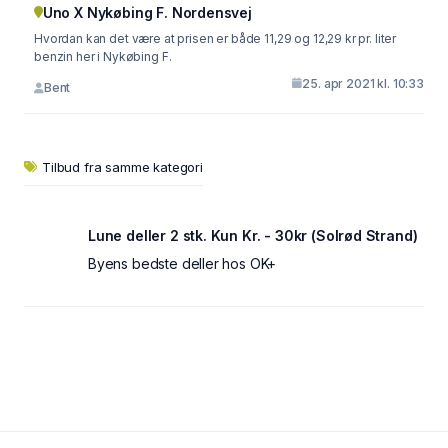
Uno X Nykøbing F. Nordensvej
Hvordan kan det være at prisen er både 11,29 og 12,29 kr pr. liter
benzin her i Nykøbing F.
25. apr 2021 kl. 10:33
Bent
Tilbud fra samme kategori
Lune deller 2 stk. Kun Kr. - 30kr (Solrød Strand)
Byens bedste deller hos OK+