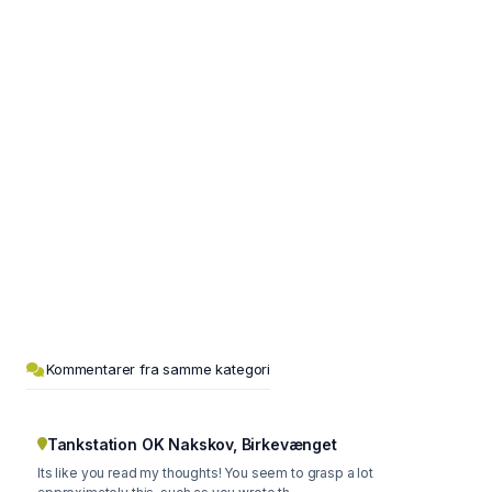
Kommentarer fra samme kategori
Tankstation OK Nakskov, Birkevænget
Its like you read my thoughts! You seem to grasp a lot