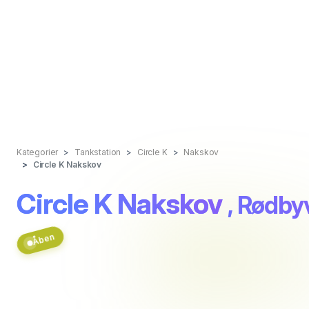
Kategorier
Tankstation
Circle K
Nakskov
Circle K Nakskov
Circle K Nakskov
, Rødby
Åben