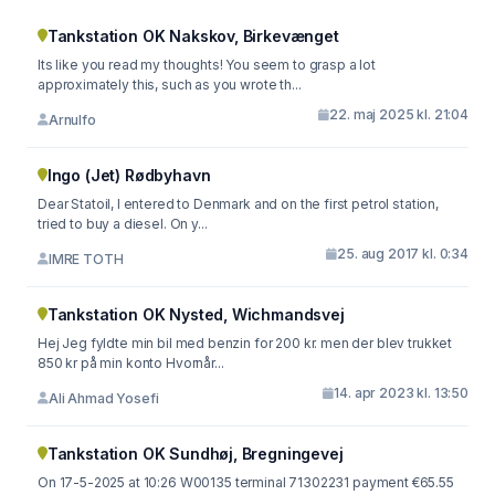
Tankstation OK Nakskov, Birkevænget
Its like you read my thoughts! You seem to grasp a lot
approximately this, such as you wrote th...
22. maj 2025 kl. 21:04
Arnulfo
Ingo (Jet) Rødbyhavn
Dear Statoil, I entered to Denmark and on the first petrol station,
tried to buy a diesel. On y...
25. aug 2017 kl. 0:34
IMRE TOTH
Tankstation OK Nysted, Wichmandsvej
Hej Jeg fyldte min bil med benzin for 200 kr. men der blev trukket
850 kr på min konto Hvornår...
14. apr 2023 kl. 13:50
Ali Ahmad Yosefi
Tankstation OK Sundhøj, Bregningevej
On 17-5-2025 at 10:26 W00135 terminal 71302231 payment €65.55