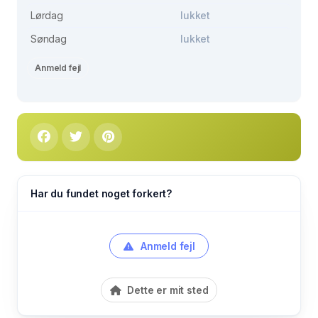
Lørdag
lukket
Søndag
lukket
Anmeld fejl
Har du fundet noget forkert?
Anmeld fejl
Dette er mit sted