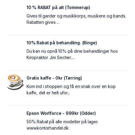
10 % RABAT på alt (Tommerup)
Gives til garder og musikkorps, musikere og bands.
Rabatten gives ...
10% Rabat på behandling. (Ringe)
Du kan nu opnå 10% på dine behandlinger hos
Kiropraktor Jim Secher....
Gratis kaffe - 0kr (Tørring)
Kom ind i shoppen og få en snak over en kop
kaffe, det er helt ufor...
Epson Worlforce - 999kr (Odder)
50% Rabat på alle modeller på lager.
www.kontorhandel.dk