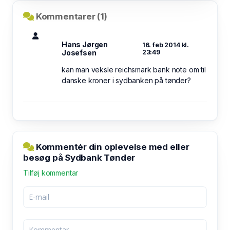
Kommentarer (1)
Hans Jørgen
16. feb 2014 kl.
Josefsen
23:49
kan man veksle reichsmark bank note om til
danske kroner i sydbanken på tønder?
Kommentér din oplevelse med eller
besøg på Sydbank Tønder
Tilføj kommentar