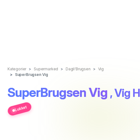
Kategorier
Supermarked
Dagli'Brugsen
Vig
SuperBrugsen Vig
SuperBrugsen Vig
, Vig
Lukket