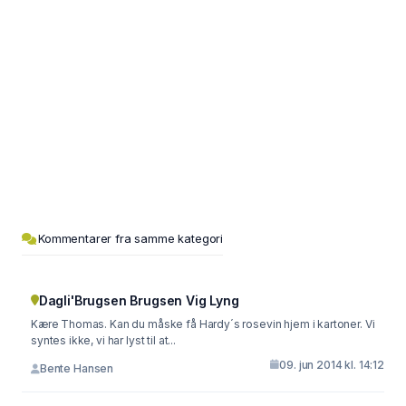
Kommentarer fra samme kategori
Dagli'Brugsen Brugsen Vig Lyng
Kære Thomas. Kan du måske få Hardy´s rosevin hjem i kartoner. Vi
syntes ikke, vi har lyst til at...
09. jun 2014 kl. 14:12
Bente Hansen