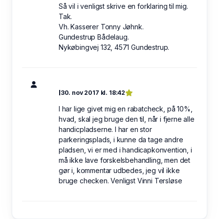
Så vil i venligst skrive en forklaring til mig.
Tak.
Vh. Kasserer Tonny Jøhnk.
Gundestrup Bådelaug.
Nykøbingvej 132, 4571 Gundestrup.
I
30. nov 2017 kl. 18:42
I har lige givet mig en rabatcheck, på 10%,
hvad, skal jeg bruge den til, når i fjerne alle
handicpladserne. I har en stor
parkeringsplads, i kunne da tage andre
pladsen, vi er med i handicapkonvention, i
må ikke lave forskelsbehandling, men det
gør i, kommentar udbedes, jeg vil ikke
bruge checken. Venligst Vinni Tersløse