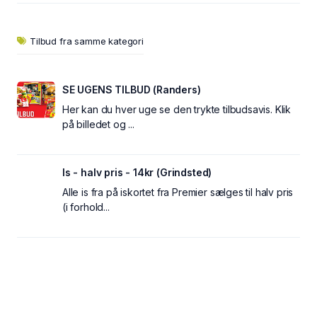
Tilbud fra samme kategori
SE UGENS TILBUD (Randers)
Her kan du hver uge se den trykte tilbudsavis. Klik
på billedet og ...
Is - halv pris - 14kr (Grindsted)
Alle is fra på iskortet fra Premier sælges til halv pris
(i forhold...