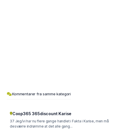
Kommentarer fra samme kategori
Coop365 365discount Karise
37 Jeg/vi har nu flere gange handlet i Fakta i Karise, men må
desværre indrømme at det alle gang...