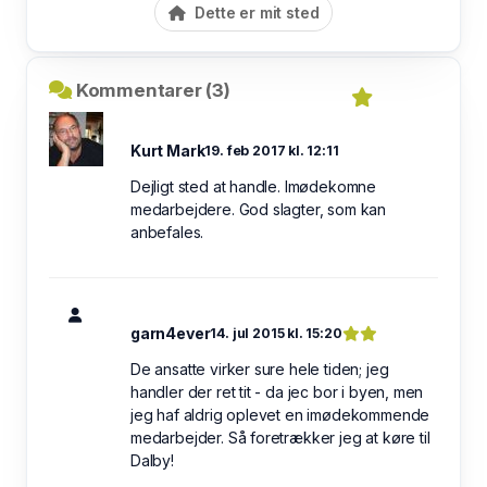
Dette er mit sted
Kommentarer (3)
Kurt Mark
19. feb 2017 kl. 12:11
Dejligt sted at handle. Imødekomne
medarbejdere. God slagter, som kan
anbefales.
garn4ever
14. jul 2015 kl. 15:20
De ansatte virker sure hele tiden; jeg
handler der ret tit - da jec bor i byen, men
jeg haf aldrig oplevet en imødekommende
medarbejder. Så foretrækker jeg at køre til
Dalby!