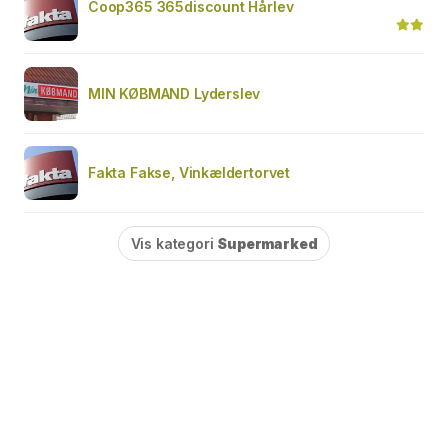
Coop365 365discount Hårlev
MIN KØBMAND Lyderslev
Fakta Fakse, Vinkældertorvet
Vis kategori
Supermarked