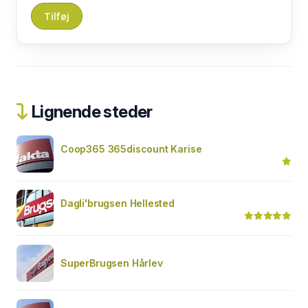
Lignende steder
Coop365 365discount Karise
Dagli'brugsen Hellested
SuperBrugsen Hårlev