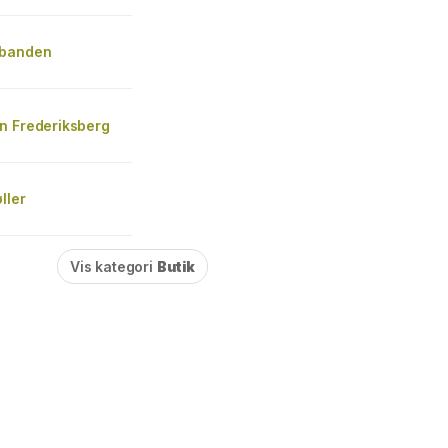
rbanden
n Frederiksberg
ller
Vis kategori
Butik