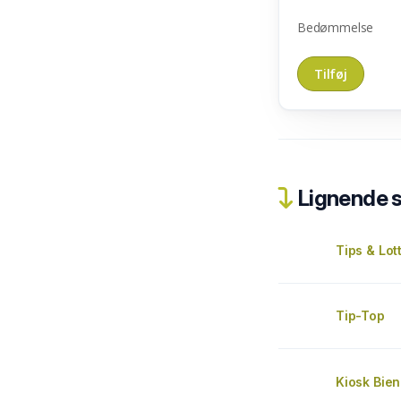
Bedømmelse
Lignende 
Tips & Lot
Tip-Top
Kiosk Bien