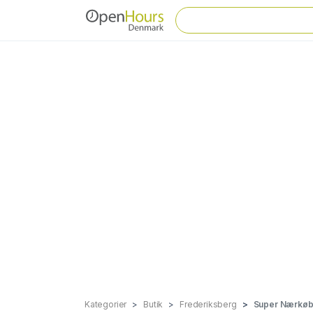
Kategorier
Butik
Frederiksberg
Super Nærkø