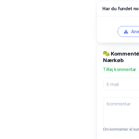
Har du fundet no
Anm
Kommentér 
Nærkøb
Tilføj kommentar
Din kommentar vil kunn