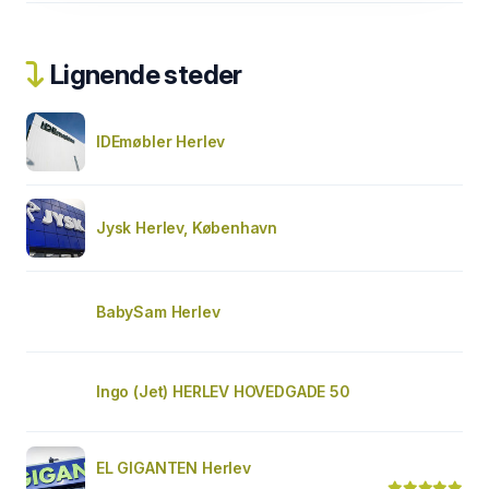
Lignende steder
IDEmøbler Herlev
Jysk Herlev, København
BabySam Herlev
Ingo (Jet) HERLEV HOVEDGADE 50
EL GIGANTEN Herlev