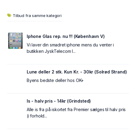
Tilbud fra samme kategori
Iphone Glas rep. nu !!! (København V)
Vi laver din smadret iphone mens du venter i
butikken JyskTelecom I...
Lune deller 2 stk. Kun Kr. - 30kr (Solrød Strand)
Byens bedste deller hos OK+
Is - halv pris - 14kr (Grindsted)
Alle is fra på iskortet fra Premier sælges til halv pris
(i forhold...