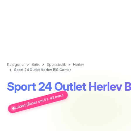
Kategorier
Butik
Sportsbutik
Herlev
Sport 24 Outlet Herlev BIG Center
Sport 24 Outlet Herlev 
Lukket (åbner om 5 t. 42 min.)