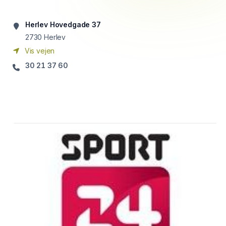
Herlev Hovedgade 37
2730
Herlev
Vis vejen
30 21 37 60