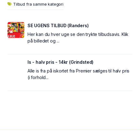
Tilbud fra samme kategori
SE UGENS TILBUD (Randers)
Her kan du hver uge se den trykte tilbudsavis. Klik
på billedet og ...
Is - halv pris - 14kr (Grindsted)
Alle is fra på iskortet fra Premier sælges til halv pris
(i forhold...