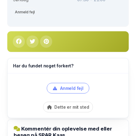
Anmeld fejl
Har du fundet noget forkert?
Anmeld fejl
Dette er mit sted
Kommentér din oplevelse med eller
besøg på SPAR Kaas