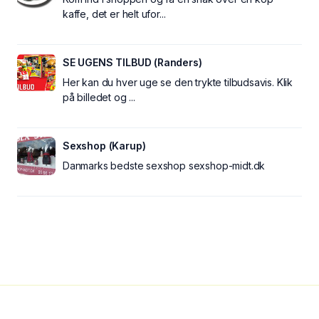
kaffe, det er helt ufor...
SE UGENS TILBUD (Randers)
Her kan du hver uge se den trykte tilbudsavis. Klik
på billedet og ...
Sexshop (Karup)
Danmarks bedste sexshop sexshop-midt.dk