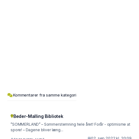
Kommentarer fra samme kategori
Beder-Malling Bibliotek
”SOMMERLAND” – Sommerstemning hele året! Forår - optimisme at
spore! – Dagene bliver læng...
02. sep 2022 kl. 20:09