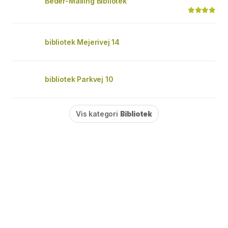
Beder-Malling Bibliotek
bibliotek Mejerivej 14
bibliotek Parkvej 10
Vis kategori
Bibliotek