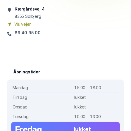
Kærgårdsvej 4
8355
Solbjerg
Vis vejen
89 40 95 00
Åbningstider
Mandag
15.00 - 18.00
Tirsdag
lukket
Onsdag
lukket
Torsdag
10.00 - 13.00
Fredag
lukket