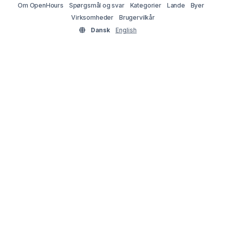
Om OpenHours
Spørgsmål og svar
Kategorier
Lande
Byer
Virksomheder
Brugervilkår
Dansk
English