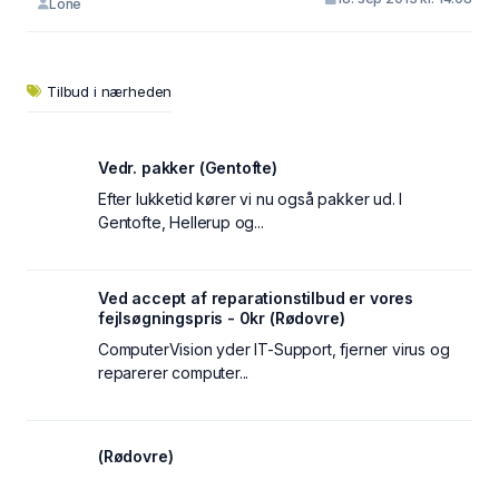
Lone
Tilbud i nærheden
Vedr. pakker (Gentofte)
Efter lukketid kører vi nu også pakker ud. I
Gentofte, Hellerup og...
Ved accept af reparationstilbud er vores
fejlsøgningspris - 0kr (Rødovre)
ComputerVision yder IT-Support, fjerner virus og
reparerer computer...
(Rødovre)