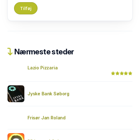
Nærmeste steder
Lazio Pizzaria
Jyske Bank Søborg
Frisør Jan Roland