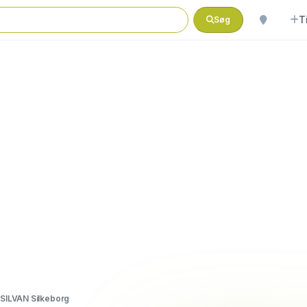
T
Søg
SILVAN Silkeborg