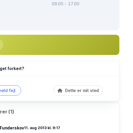
09.00 - 17.00
get forkert?
eld fejl
Dette er mit sted
er (1)
 Funderskov
11. aug 2013 kl. 9:17