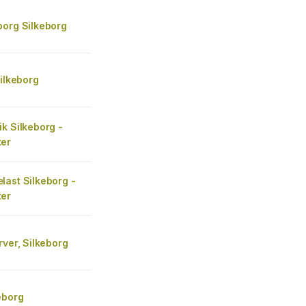
borg Silkeborg
Silkeborg
k Silkeborg -
er
last Silkeborg -
er
rver, Silkeborg
eborg