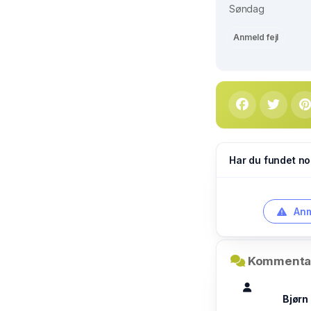
Søndag
Anmeld fejl
Har du fundet no
Anm
Kommentar
Bjørn