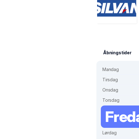
Åbningstider
Mandag
Tirsdag
Onsdag
Torsdag
Fred
Lørdag