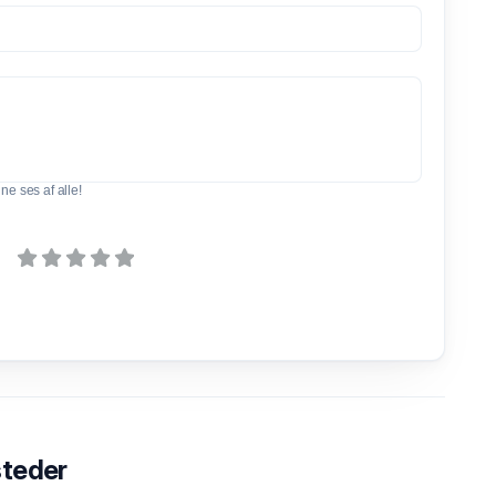
e ses af alle!
steder