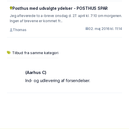
Posthus med udvalgte ydelser - POSTHUS SPAR
Jeg afleverede to a-breve onsdag d. 27. april kl. 7:10 om morgenen.
Ingen af brevene er kommet fr...
02. maj 2016 kl. 11:14
Thomas
Tilbud fra samme kategori
(Aarhus C)
Ind- og udlevering af forsendelser.