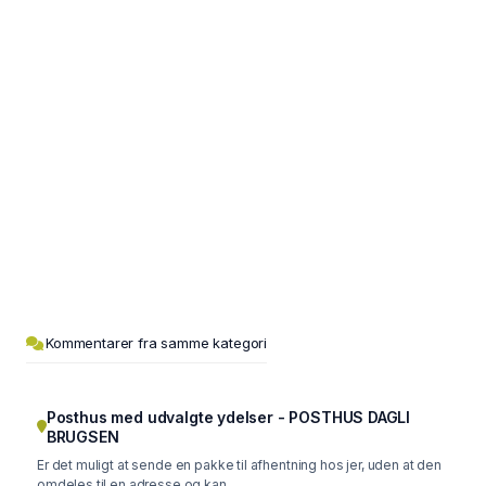
Kommentarer fra samme kategori
Posthus med udvalgte ydelser - POSTHUS DAGLI
BRUGSEN
Er det muligt at sende en pakke til afhentning hos jer, uden at den
omdeles til en adresse og kan...