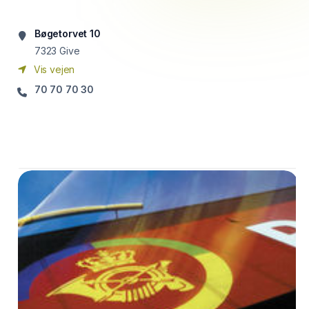
Bøgetorvet 10
7323
Give
Vis vejen
70 70 70 30