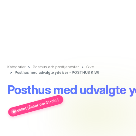
Kategorier
Posthus och posttjenester
Give
Posthus med udvalgte ydelser - POSTHUS KIWI
Posthus med udvalgte 
Lukket (åbner om 31 min.)