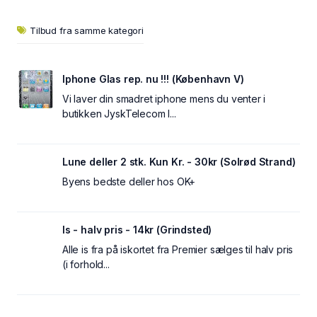
Tilbud fra samme kategori
Iphone Glas rep. nu !!! (København V)
Vi laver din smadret iphone mens du venter i
butikken JyskTelecom I...
Lune deller 2 stk. Kun Kr. - 30kr (Solrød Strand)
Byens bedste deller hos OK+
Is - halv pris - 14kr (Grindsted)
Alle is fra på iskortet fra Premier sælges til halv pris
(i forhold...