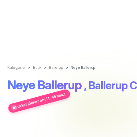
Kategorier
Butik
Ballerup
Neye Ballerup
Neye Ballerup
, Ballerup 
Lukket (åbner om 1 t. 45 min.)