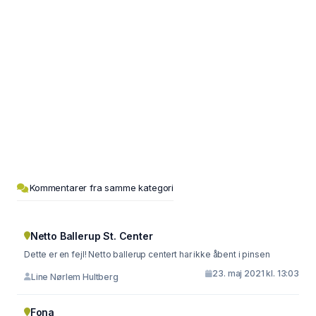
Kommentarer fra samme kategori
Netto Ballerup St. Center
Dette er en fejl! Netto ballerup centert har ikke åbent i pinsen
23. maj 2021 kl. 13:03
Line Nørlem Hultberg
Fona