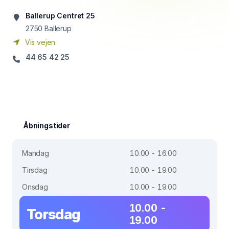
Ballerup Centret 25
2750
Ballerup
Vis vejen
44 65 42 25
Åbningstider
Mandag
10.00 - 16.00
Tirsdag
10.00 - 19.00
Onsdag
10.00 - 19.00
10.00 -
Torsdag
19.00